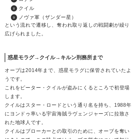
クイル
ノヴァ軍（ザンダー星）
という流れで遷移し、奪われ取り返しの戦闘劇が繰り
広げられました。
惑星モラグ→クイル→キルン刑務所まで
オーブは2014年まで、惑星モラグに保管されていたよ
うです。
これをピーター・クイルが盗みにくるところで初登場
します。
クイルはスター・ロードという通り名を持ち、1988年
にヨンドゥ率いる宇宙海賊ラヴェンジャーズに拉致さ
れた地球人です。
クイルはブローカーとの取引のために、オーブを奪い