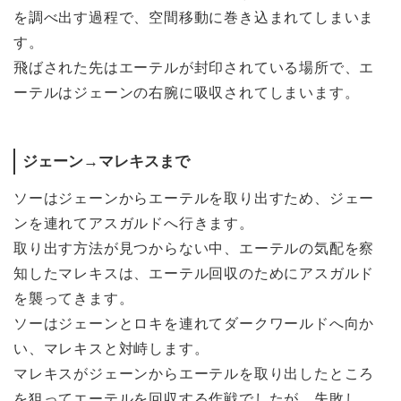
を調べ出す過程で、空間移動に巻き込まれてしまいま
す。
飛ばされた先はエーテルが封印されている場所で、エ
ーテルはジェーンの右腕に吸収されてしまいます。
ジェーン→マレキスまで
ソーはジェーンからエーテルを取り出すため、ジェー
ンを連れてアスガルドへ行きます。
取り出す方法が見つからない中、エーテルの気配を察
知したマレキスは、エーテル回収のためにアスガルド
を襲ってきます。
ソーはジェーンとロキを連れてダークワールドへ向か
い、マレキスと対峙します。
マレキスがジェーンからエーテルを取り出したところ
を狙ってエーテルを回収する作戦でしたが、失敗し、