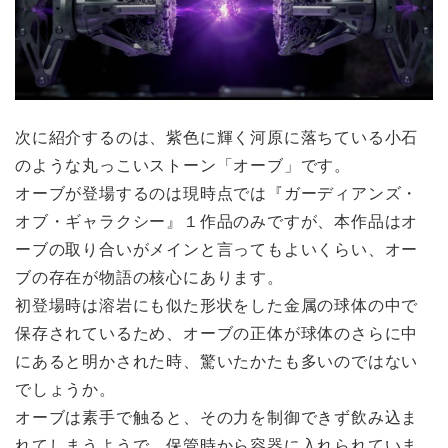
次に紹介するのは、紫色に輝く河原に落ちている小石
のような丸っこいストーン「オーブ」です。
オーブが登場するのは現時点では『ガーディアンズ・
オブ・ギャラクシー』１作品のみですが、本作品はオ
ーブの取り合いがメインと言ってもよいくらい、オー
ブの存在が物語の核心にあります。
初登場時は溶岩にも似た形状をした金属の球体の中で
保存されているため、オーブの正体が球体のさらに中
にあると明かされた時、驚いたかたも多いのではない
でしょうか。
オーブは素手で触ると、その力を制御できず飲み込ま
れてしまうようで、保管時から容器に入れられていま