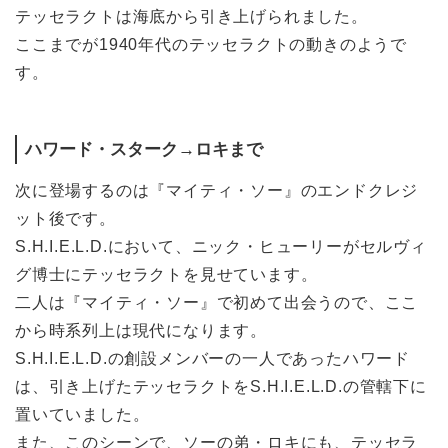
テッセラクトは海底から引き上げられました。
ここまでが1940年代のテッセラクトの動きのようで
す。
ハワード・スターク→ロキまで
次に登場するのは『マイティ・ソー』のエンドクレジ
ット後です。
S.H.I.E.L.D.において、ニック・ヒューリーがセルヴィ
グ博士にテッセラクトを見せています。
二人は『マイティ・ソー』で初めて出会うので、ここ
から時系列上は現代になります。
S.H.I.E.L.D.の創設メンバーの一人であったハワード
は、引き上げたテッセラクトをS.H.I.E.L.D.の管轄下に
置いていました。
また、このシーンで、ソーの弟・ロキにも、テッセラ