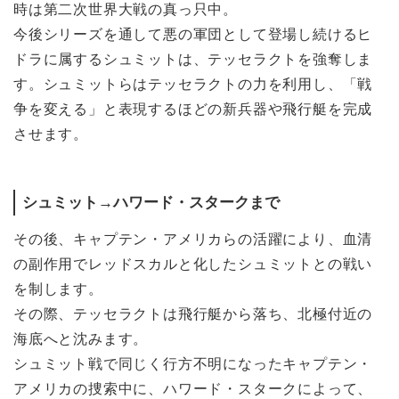
時は第二次世界大戦の真っ只中。
今後シリーズを通して悪の軍団として登場し続けるヒ
ドラに属するシュミットは、テッセラクトを強奪しま
す。シュミットらはテッセラクトの力を利用し、「戦
争を変える」と表現するほどの新兵器や飛行艇を完成
させます。
シュミット→ハワード・スタークまで
その後、キャプテン・アメリカらの活躍により、血清
の副作用でレッドスカルと化したシュミットとの戦い
を制します。
その際、テッセラクトは飛行艇から落ち、北極付近の
海底へと沈みます。
シュミット戦で同じく行方不明になったキャプテン・
アメリカの捜索中に、ハワード・スタークによって、