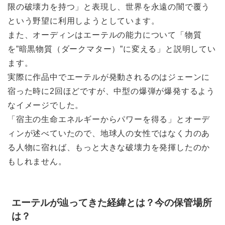
限の破壊力を持つ」と表現し、世界を永遠の闇で覆う
という野望に利用しようとしています。
また、オーディンはエーテルの能力について「物質
を”暗黒物質（ダークマター）”に変える」と説明してい
ます。
実際に作品中でエーテルが発動されるのはジェーンに
宿った時に2回ほどですが、中型の爆弾が爆発するよう
なイメージでした。
「宿主の生命エネルギーからパワーを得る」とオーデ
ィンが述べていたので、地球人の女性ではなく力のあ
る人物に宿れば、もっと大きな破壊力を発揮したのか
もしれません。
エーテルが辿ってきた経緯とは？今の保管場所
は？