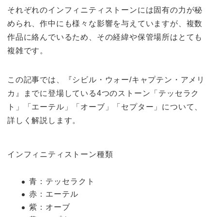
それぞれのインフィニティストーンには固有の力が秘
められ、作中にも様々な影響を与えていますが、複数
作品に絡んでいるため、その経緯や保管場所はとても
複雑です。
この記事では、『シビル・ウォー/キャプテン・アメリ
カ』までに登場している4つのストーン「テッセラク
ト」「エーテル」「オーブ」「セプター」について、
詳しく解説します。
インフィニティストーン種類
青：テッセラクト
赤：エーテル
紫：オーブ