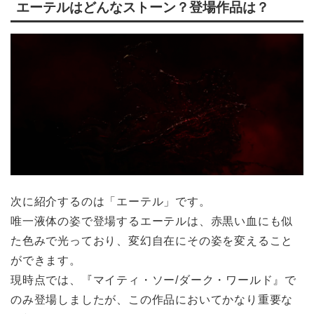
エーテルはどんなストーン？登場作品は？
次に紹介するのは「エーテル」です。
唯一液体の姿で登場するエーテルは、赤黒い血にも似
た色みで光っており、変幻自在にその姿を変えること
ができます。
現時点では、『マイティ・ソー/ダーク・ワールド』で
のみ登場しましたが、この作品においてかなり重要な