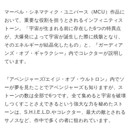
マーベル・シネマティク・ユニバース（MCU）作品に
おいて、重要な役割を担うとされるインフィニティス
トーン。「宇宙が生まれる前に存在した6つの特異点
が、大爆発によって宇宙が誕生した際に残骸となり、
そのエネルギーが結晶化したもの」と、『ガーディア
ンズ・オブ・ギャラクシー』内でコレクターが説明し
ています。
『アベンジャーズ/エイジ・オブ・ウルトロン』内でソ
ーが夢を見たことでアベンジャーズも知りますが、ス
トーンの数は全部で6つです。全て集めると宇宙を破壊
しつくすことさえできるという強大な力を秘めたスト
ーンは、S.H.I.E.L.D.やコレクター、最大の敵とされる
サノスなど、作中で多くの者に狙われています。