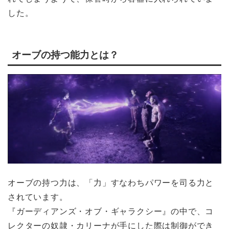
した。
オーブの持つ能力とは？
オーブの持つ力は、「力」すなわちパワーを司る力と
されています。
『ガーディアンズ・オブ・ギャラクシー』の中で、コ
レクターの奴隷・カリーナが手にした際は制御ができ