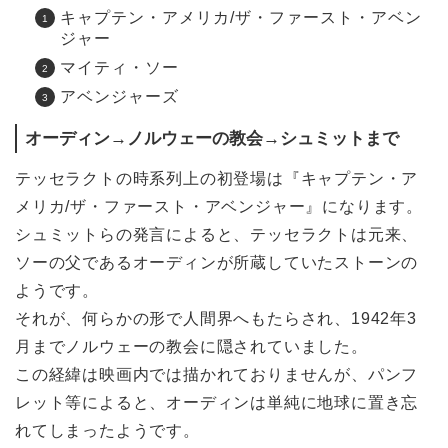
キャプテン・アメリカ/ザ・ファースト・アベン
ジャー
マイティ・ソー
アベンジャーズ
オーディン→ノルウェーの教会→シュミットまで
テッセラクトの時系列上の初登場は『キャプテン・ア
メリカ/ザ・ファースト・アベンジャー』になります。
シュミットらの発言によると、テッセラクトは元来、
ソーの父であるオーディンが所蔵していたストーンの
ようです。
それが、何らかの形で人間界へもたらされ、1942年3
月までノルウェーの教会に隠されていました。
この経緯は映画内では描かれておりませんが、パンフ
レット等によると、オーディンは単純に地球に置き忘
れてしまったようです。