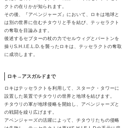
クトの在りかが知られます。
その後、『アベンジャーズ』において、ロキは地球と
は別の世界に住むチタウリと手を結び、テッセラクト
の奪取を目論みます。
後述するセプターの杖の力でセルウィグとバートンを
操りS.H.I.E.L.D.を襲ったロキは、テッセラクトの奪取
に成功します。
ロキ→アスガルドまで
ロキはテッセラクトを利用して、スターク・タワーに
設置した装置でチタウリの世界と地球を結びます。
チタウリの軍が地球侵略を開始し、アベンジャーズと
の戦闘を繰り広げます。
アベンジャーズの活躍によって、チタウリたちの侵略