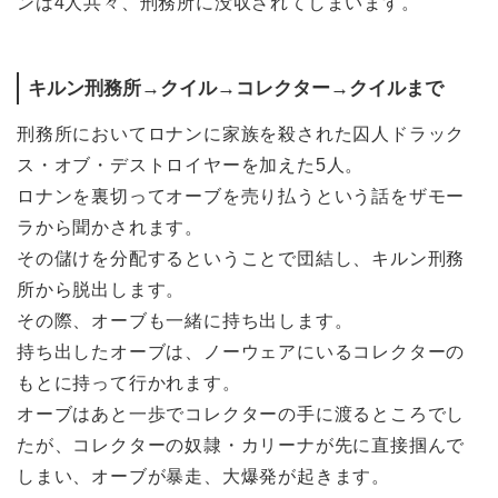
ンは4人共々、刑務所に没収されてしまいます。
キルン刑務所→クイル→コレクター→クイルまで
刑務所においてロナンに家族を殺された囚人ドラック
ス・オブ・デストロイヤーを加えた5人。
ロナンを裏切ってオーブを売り払うという話をザモー
ラから聞かされます。
その儲けを分配するということで団結し、キルン刑務
所から脱出します。
その際、オーブも一緒に持ち出します。
持ち出したオーブは、ノーウェアにいるコレクターの
もとに持って行かれます。
オーブはあと一歩でコレクターの手に渡るところでし
たが、コレクターの奴隷・カリーナが先に直接掴んで
しまい、オーブが暴走、大爆発が起きます。