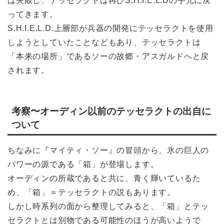
は失敗し、テッセラクトは再びS.H.I.E.L.Dの手元に戻
ってきます。
S.H.I.E.L.D.上層部が兵器の開発にテッセラクトを使用
しようとしていたことなどもあり、テッセラクトは
「本来の場所」であるソーの故郷・アスガルドへと戻
されます。
考察〜オーディン以前のテッセラクトの出自に
ついて
ちなみに『マイティ・ソー』の冒頭から、氷の巨人の
パワーの源である「箱」が登場します。
オーディンの所蔵であると共に、青く輝いているた
め、「箱」＝テッセラクトの説もあります。
しかし時系列の面から整理してみると、「箱」とテッ
セラクトとは別物である可能性のほうが高いようで