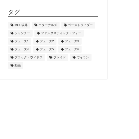
タグ
MCU以外
エターナルズ
ゴーストライダー
シャンチー
ファンタスティック・フォー
フェーズ1
フェーズ2
フェーズ3
フェーズ4
フェーズ5
フェーズ6
ブラック・ウィドウ
ブレイド
ヴィラン
動画