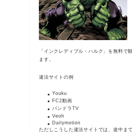
「インクレディブル・ハルク」を無料で
ます。
違法サイトの例
Youku
FC2動画
パンドラTV
Veoh
Dailymotion
ただしこうした違法サイトでは、途中ま