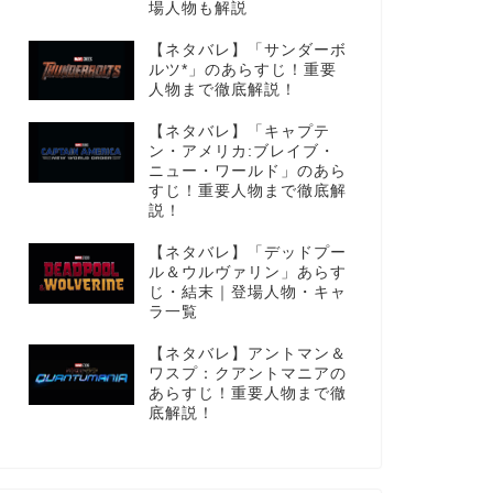
場人物も解説
【ネタバレ】「サンダーボ
ルツ*」のあらすじ！重要
人物まで徹底解説！
【ネタバレ】「キャプテ
ン・アメリカ:ブレイブ・
ニュー・ワールド」のあら
すじ！重要人物まで徹底解
説！
【ネタバレ】「デッドプー
ル＆ウルヴァリン」あらす
じ・結末｜登場人物・キャ
ラ一覧
【ネタバレ】アントマン＆
ワスプ：クアントマニアの
あらすじ！重要人物まで徹
底解説！