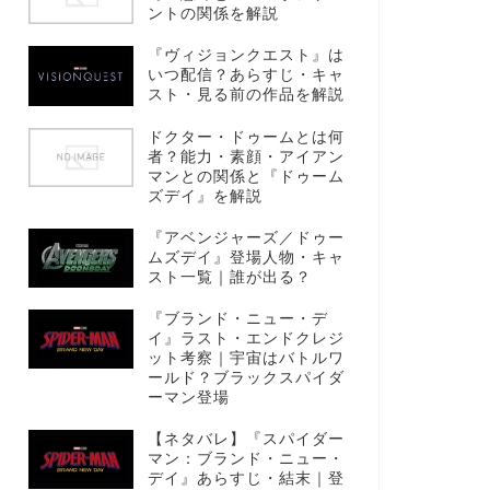
ントの関係を解説
『ヴィジョンクエスト』は
いつ配信？あらすじ・キャ
スト・見る前の作品を解説
ドクター・ドゥームとは何
者？能力・素顔・アイアン
マンとの関係と『ドゥーム
ズデイ』を解説
『アベンジャーズ／ドゥー
ムズデイ』登場人物・キャ
スト一覧｜誰が出る？
『ブランド・ニュー・デ
イ』ラスト・エンドクレジ
ット考察｜宇宙はバトルワ
ールド？ブラックスパイダ
ーマン登場
【ネタバレ】『スパイダー
マン：ブランド・ニュー・
デイ』あらすじ・結末｜登