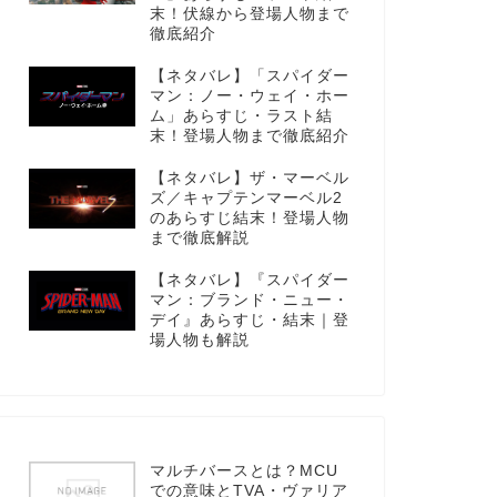
末！伏線から登場人物まで
徹底紹介
【ネタバレ】「スパイダー
マン：ノー・ウェイ・ホー
ム」あらすじ・ラスト結
末！登場人物まで徹底紹介
【ネタバレ】ザ・マーベル
ズ／キャプテンマーベル2
のあらすじ結末！登場人物
まで徹底解説
【ネタバレ】『スパイダー
マン：ブランド・ニュー・
デイ』あらすじ・結末｜登
場人物も解説
マルチバースとは？MCU
での意味とTVA・ヴァリア