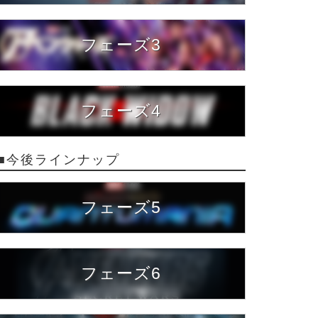
フェーズ3
フェーズ4
■今後ラインナップ
フェーズ5
フェーズ6