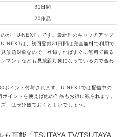
31日間
20作品
のが「U-NEXT」です。最新作のキャッチアップ
-NEXTは、初回登録31日間は完全無料で利用で
は見放題対象なので、登録すればすぐに無料で観る
アンマン」なども見放題対象になっているので合わ
00ポイント付与されます。U-NEXTでは配信中の
料ポイントを使えば他の作品もお得に観られます。
ーズ」はぜひ観ておくとよいでしょう。
能「TSUTAYA TV/TSUTAYA