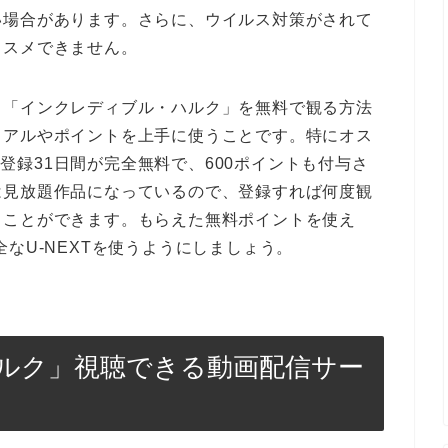
い場合があります。さらに、ウイルス対策がされて
ススメできません。
、「インクレディブル・ハルク」を無料で観る方法
イアルやポイントを上手に使うことです。特にオス
Tは登録31日間が完全無料で、600ポイントも付与さ
は見放題作品になっているので、登録すれば何度観
ることができます。もらえた無料ポイントを使え
なU-NEXTを使うようにしましょう。
ルク」視聴できる動画配信サー