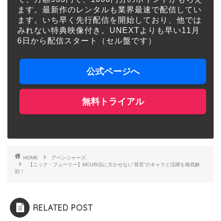
ます。最新作のレンタルも業界最速で配信してい
ます。いち早く先行配信を開始しており、他では
みれない特典映像付き。UNEXTよりも早い11月
6日から配信スタート（セル盤です）
公式ページへ
無料トライアル
HOME
アベンジャーズ
【ニック・フューリー】MCU作品に欠かせない”長官”のキャラと活躍を徹底解
剖！
RELATED POST