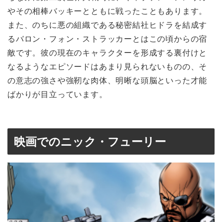
やその相棒バッキーとともに戦ったこともあります。
また、のちに悪の組織である秘密結社ヒドラを結成す
るバロン・フォン・ストラッカーとはこの頃からの宿
敵です。彼の現在のキャラクターを形成する裏付けと
なるようなエピソードはあまり見られないものの、そ
の意志の強さや強靭な肉体、明晰な頭脳といった才能
ばかりが目立っています。
映画でのニック・フューリー