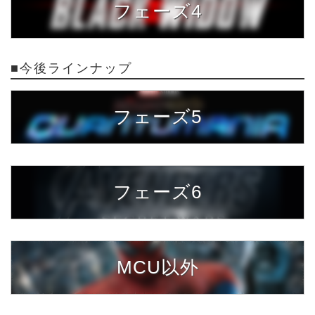
フェーズ4
■今後ラインナップ
フェーズ5
フェーズ6
MCU以外