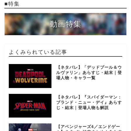
■特集
動画特集
よくみられている記事
【ネタバレ】「デッドプール＆ウ
ルヴァリン」あらすじ・結末｜登
場人物・キャラ一覧
【ネタバレ】『スパイダーマン：
ブランド・ニュー・デイ』あらす
じ・結末｜登場人物も解説
【アベンジャーズ4／エンドゲー