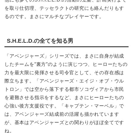
を取り仕切理、テッセラクトの研究にも絡んだりもす
るのです。まさにマルチなプレイヤーです。
S.H.E.L.D.の全てを知る男
「アベンジャーズ」シリーズでは、まさに自身が結成
したチームを”裏方”のように演じつつ、ヒーローたちの
力を最大限に発揮させる司令官として、その存在感は
際立ちます。「アベンジャーズ・エイジ・オブ・ウル
トロン」では空から落下する都市ソコヴィアから市民
を避難させる指示をするなど、まさにヒーローたちの
心強い後方支援役です。「キャプテン・マーベル」で
は、アベンジャーズ結成前の活躍も描かれています
が、基本はアベンジャーズとの関わりがほぼ全てです
ね。