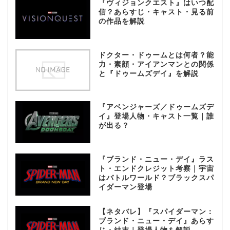
『ヴィジョンクエスト』はいつ配
信？あらすじ・キャスト・見る前
の作品を解説
ドクター・ドゥームとは何者？能
力・素顔・アイアンマンとの関係
と『ドゥームズデイ』を解説
『アベンジャーズ／ドゥームズデ
イ』登場人物・キャスト一覧｜誰
が出る？
『ブランド・ニュー・デイ』ラス
ト・エンドクレジット考察｜宇宙
はバトルワールド？ブラックスパ
イダーマン登場
【ネタバレ】『スパイダーマン：
ブランド・ニュー・デイ』あらす