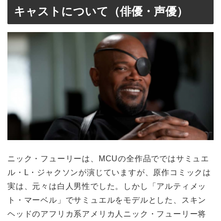
キャストについて（俳優・声優）
ニック・フューリーは、MCUの全作品でではサミュエ
ル・L・ジャクソンが演じていますが、原作コミックは
実は、元々は白人男性でした。しかし「アルティメッ
ト・マーベル」でサミュエルをモデルとした、スキン
ヘッドのアフリカ系アメリカ人ニック・フューリー将