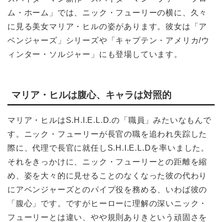
ム・ホーム」では、ニック・フューリーの横に、久々
に見る美女マリア・ヒルの姿があります。彼女は「ア
ベンジャーズ」シリーズや「キャプテン・アメリカ/ウ
ィンター・ソルジャー」にも登場しています。
マリア・ヒルは腹心、キャラは対照的
マリア・ヒルはS.H.I.E.L.D.の「職員」みたいなもんで
す。ニック・フューリーが長官の職を追われ失踪した
際に、代理で長官に就任しS.H.I.E.L.Dを率いました。
それをきっかけに、ニック・フューリーとの距離を縮
め、姿を大々的に見せることのなくなった彼の代わり
にアベンジャーズとのパイプ役を務める、いわば彼の
「腹心」です。ですがヒーローに理解の深いニック・
フューリーとは違い、やや規則ありきという頑固さを