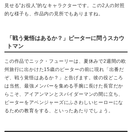
見せる”お役人”的なキャラクターです。この2人の対照
的な様子も、作品内の見所でもありますね。
「戦う覚悟はあるか？」ピーターに問うスカウ
トマン
この作品でニック・フューリーは、夏休みで2週間の欧
州旅行に出かけた15歳のピーターの前に現れ「出番だ
ぞ、戦う覚悟はあるか？」と告げます。彼の役どころ
は当然、最強メンバーを集める手腕に長けた長官だか
らこそ、アイアンマンとスパイダーマンの間に立ち、
ピーターをアベンジャーズにふさわしいヒーローにな
るための教育をする、といったあたりでしょう。