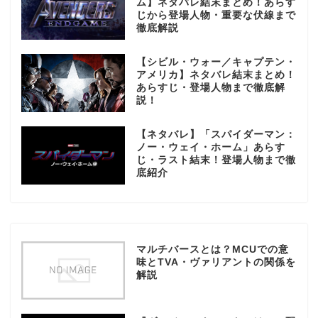
ム】ネタバレ結末まとめ！あらす
じから登場人物・重要な伏線まで
徹底解説
【シビル・ウォー／キャプテン・
アメリカ】ネタバレ結末まとめ！
あらすじ・登場人物まで徹底解
説！
【ネタバレ】「スパイダーマン：
ノー・ウェイ・ホーム」あらす
じ・ラスト結末！登場人物まで徹
底紹介
マルチバースとは？MCUでの意
味とTVA・ヴァリアントの関係を
解説