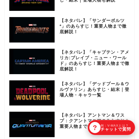
じ・結末｜登場人物も解説
【ネタバレ】「サンダーボルツ
*」のあらすじ！重要人物まで徹
底解説！
【ネタバレ】「キャプテン・アメ
リカ:ブレイブ・ニュー・ワール
ド」のあらすじ！重要人物まで徹
底解説！
【ネタバレ】「デッドプール＆ウ
ルヴァリン」あらすじ・結末｜登
場人物・キャラ一覧
【ネタバレ】アントマン＆ワス
プ：クアントマニアのあらすじ！
?
例：V-MAXとは？
重要人物まで徹底解説！
チャットで質問