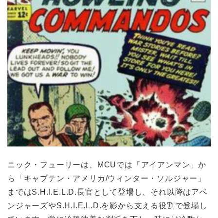
ニック・フューリーは、MCUでは「アイアンマン」か
ら「キャプテン・アメリカ/ウィンター・ソルジャー」
まではS.H.I.E.L.D.長官として登場し、それ以降はアベ
ンジャーズやS.H.I.E.L.D.を影から支える役割で登場し