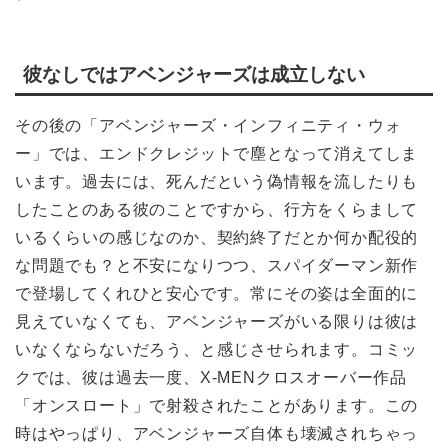
彼なしではアベンジャーズは成立しない
その後の「アベンジャーズ・インフィニティ・ウォ
ー」では、エンドクレジットで塵となって消えてしま
います。過去には、死んだという偽情報を流したりも
したことのある彼のことですから、行方をくらまして
いるくらいの感じなのか、契約終了だとか何か配役的
な問題でも？と不安になりつつ、スパイダーマン新作
で登場してくれひと安心です。常にその姿は全面的に
見えていなくても、アベンジャーズがいる限りは彼は
いなくならないだろう、と感じさせられます。コミッ
クでは、彼は過去一度、X-MENクロスオーバー作品
「オンスロート」で射殺されたことがあります。この
時はやっぱり、アベンジャーズ自体も壊滅されちゃっ