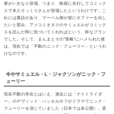
軍がいきなり登場。つまり、映画に先行してコミック
スで本人そっくりさんが登場したというわけです。こ
れには裏話があり、マーベル側が彼にオファーを出し
たいと望み、アメコミオタクのサミュエルがコミック
スを読んだ時に気づいてくれればという、粋なプラン
でした。そして、まんまとその”策略”にハメられた彼
は、現在では「不動のニック・フューリー」というわ
けなのです。
今やサミュエル・L・ジャクソンがニック・フ
ューリー
現在不動の存在とはいえ、過去には「ナイトライダ
ー」のデヴィッド・ハッセルホフがドラマでニック・
フューリーを演じていました（日本では未公開）。原