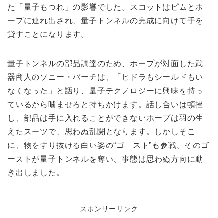
た「量子もつれ」の影響でした。スコットはピムとホ
ープに連れ出され、量子トンネルの完成に向けて手を
貸すことになります。
量子トンネルの部品調達のため、ホープが対面した武
器商人のソニー・バーチは、「ヒドラもシールドもい
なくなった」と語り、量子テクノロジーに興味を持っ
ているから噛ませろと持ちかけます。話し合いは頓挫
し、部品は手に入れることができないホープは羽の生
えたスーツで、思わぬ乱闘となります。しかしそこ
に、物をすり抜ける白い姿の“ゴースト”も参戦。そのゴ
ーストが量子トンネルを奪い、事態は思わぬ方向に動
き出しました。
スポンサーリンク