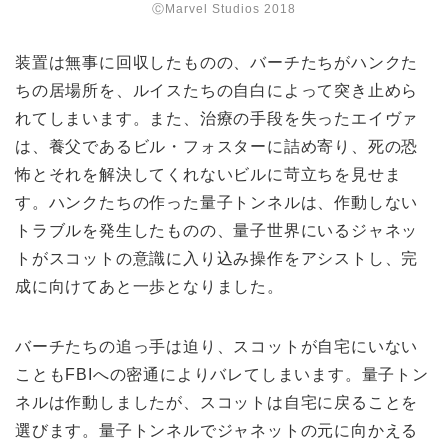
ⒸMarvel Studios 2018
装置は無事に回収したものの、バーチたちがハンクた
ちの居場所を、ルイスたちの自白によって突き止めら
れてしまいます。また、治療の手段を失ったエイヴァ
は、養父であるビル・フォスターに詰め寄り、死の恐
怖とそれを解決してくれないビルに苛立ちを見せま
す。ハンクたちの作った量子トンネルは、作動しない
トラブルを発生したものの、量子世界にいるジャネッ
トがスコットの意識に入り込み操作をアシストし、完
成に向けてあと一歩となりました。
バーチたちの追っ手は迫り、スコットが自宅にいない
こともFBIへの密通によりバレてしまいます。量子トン
ネルは作動しましたが、スコットは自宅に戻ることを
選びます。量子トンネルでジャネットの元に向かえる