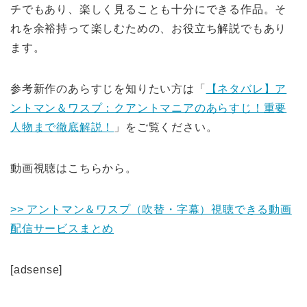
チでもあり、楽しく見ることも十分にできる作品。そ
れを余裕持って楽しむための、お役立ち解説でもあり
ます。
参考
新作のあらすじを知りたい方は「
【ネタバレ】ア
ントマン＆ワスプ：クアントマニアのあらすじ！重要
人物まで徹底解説！
」をご覧ください。
動画視聴はこちらから。
>> アントマン＆ワスプ（吹替・字幕）視聴できる動画
配信サービスまとめ
[adsense]