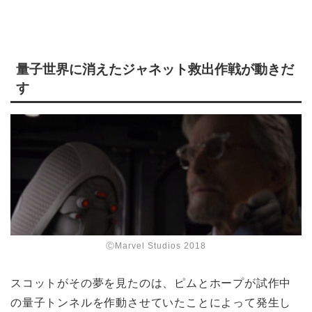
量子世界に消えたジャネット救出作戦が動きだ
す
ⒸMarvel Studios 2018
スコットがその夢を見たのは、ピムとホープが試作中
の量子トンネルを作動させていたことによって発生し