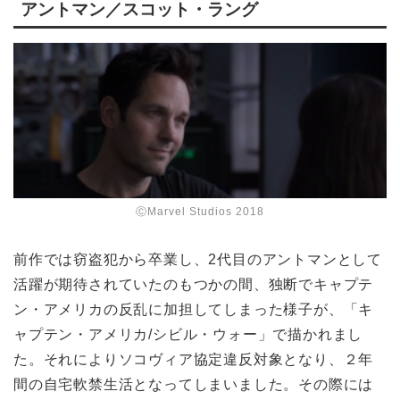
アントマン／スコット・ラング
ⒸMarvel Studios 2018
前作では窃盗犯から卒業し、2代目のアントマンとして
活躍が期待されていたのもつかの間、独断でキャプテ
ン・アメリカの反乱に加担してしまった様子が、「キ
ャプテン・アメリカ/シビル・ウォー」で描かれまし
た。それによりソコヴィア協定違反対象となり、２年
間の自宅軟禁生活となってしまいました。その際には