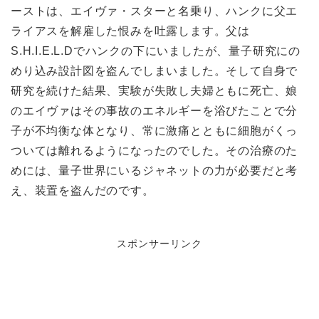
ーストは、エイヴァ・スターと名乗り、ハンクに父エ
ライアスを解雇した恨みを吐露します。父は
S.H.I.E.L.Dでハンクの下にいましたが、量子研究にの
めり込み設計図を盗んでしまいました。そして自身で
研究を続けた結果、実験が失敗し夫婦ともに死亡、娘
のエイヴァはその事故のエネルギーを浴びたことで分
子が不均衡な体となり、常に激痛とともに細胞がくっ
ついては離れるようになったのでした。その治療のた
めには、量子世界にいるジャネットの力が必要だと考
え、装置を盗んだのです。
スポンサーリンク