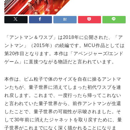
「アントマン＆ワスプ」は2018年に公開された、「ア
ントマン」（2015年）の続編です。MCU作品としては
第20作目となります。本作は「アベンジャーズ/エンド
ゲーム」に直接つながる物語だと言われています。
本作は、ピム粒子で体のサイズを自在に操るアントマ
ンたちが、量子世界に消えてしまった初代ワスプを連
れ戻します。これまで、一度行ったら帰ってこれない
と言われていた量子世界から、前作アントマンが生還
したことで、量子世界の可能性が示唆されました。そ
して30年前に消えたジャネットを取り戻すために、量
子世界がこれまでになく深く描かれることになりま