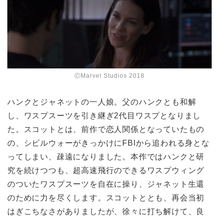
ⒸMarvel Studios 2018
ハンクとジャネットの一人娘。父のハンクとも和解
し、ワスプスーツを引き継ぎ2代目ワスプとなりまし
た。スコットとは、前作で恋人関係となっていたもの
の、シビルウォーがきっかけにFBIから追われる身とな
ってしまい、疎遠になりました。本作ではハンクと研
究を続けつつも、超高速飛行のできるワスプウィング
のついたワスプスーツを自在に操り、ジャネット生還
のために力を尽くします。スコットととも、再会当初
はぎこちなさがありましたが、徐々に打ち解けて、良