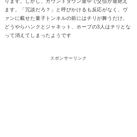
ります。しかし、カウントダウン途中で交信が途絶え
ます。「冗談だろ？」と呼びかけるも反応がなく、ヴ
ァンに載せた量子トンネルの前にはチリが舞うだけ。
どうやらハンクとジャネット、ホープの3人はチリとな
って消えてしまったようです
スポンサーリンク