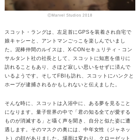
ⒸMarvel Studios 2018
スコット・ラングは、左足首にGPSを装着され自宅で
娘キャシーと、アントマンごっこを楽しんでいまし
た。泥棒仲間のルイスは、X-CONセキュリティ・コン
サルタント社の社長として、スコットに知恵を借りに
訪れることもあり、さほど寂しい思いをせずに済んで
いるようです。そしてFBIも訪れ、スコットにハンクと
ホープが逮捕されるかもしれないと伝えました。
そんな時に、スコットは入浴中に、ある夢を見ること
になります。量子世界の中で「君の知る全てが愛する
ものが消滅する」と囁く声を聞き、自分と似た姿に遭
遇します。そのマスクの奥には、中年女性（ジャネッ
ト）の顔がありました。場面は変わり、クローゼット