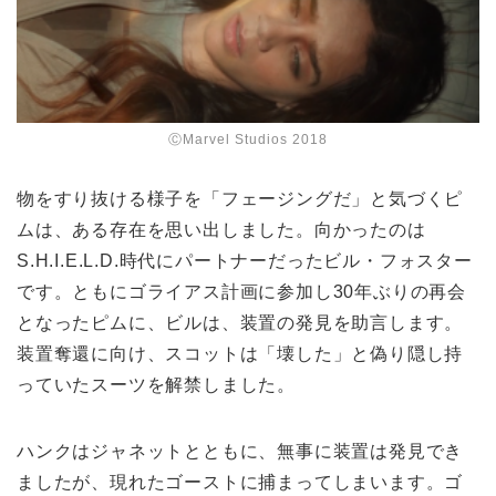
ⒸMarvel Studios 2018
物をすり抜ける様子を「フェージングだ」と気づくピ
ムは、ある存在を思い出しました。向かったのは
S.H.I.E.L.D.時代にパートナーだったビル・フォスター
です。ともにゴライアス計画に参加し30年ぶりの再会
となったピムに、ビルは、装置の発見を助言します。
装置奪還に向け、スコットは「壊した」と偽り隠し持
っていたスーツを解禁しました。
ハンクはジャネットとともに、無事に装置は発見でき
ましたが、現れたゴーストに捕まってしまいます。ゴ