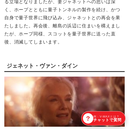
る立場となりましたが、妻ジャネットへの思いは深
く、ホープとともに量子トンネルの製作を続け、かつ
自身で量子世界に飛び込み、ジャネットとの再会を果
たしました。再会後、離島の浜辺に住まいを構えまし
たが、ホープ同様、スコットを量子世界に送った直
後、消滅してしまいます。
ジェネット・ヴァン・ダイン
?
例：V-MAXとは？
チャットで質問