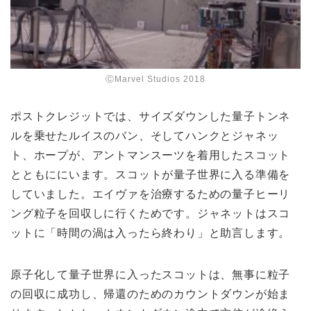
ⒸMarvel Studios 2018
ポストクレジットでは、サイズダウンした量子トンネ
ルを乗せたルイスのバン、そしてハンクとジャネッ
ト、ホープが、アントマンスーツを着用したスコット
とともににいます。スコットが量子世界に入る準備を
していました。エイヴァを治療するための量子ヒーリ
ング粒子を回収しに行くためです。ジャネットはスコ
ットに「時間の渦は入ったら終わり」と助言します。
原子化して量子世界に入ったスコットは、無事に粒子
の回収に成功し、帰還のためのカウントダウンが始ま