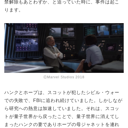
禁解除もあとわずか、と迫っていた時に、事件は起こ
ります。
ⒸMarvel Studios 2018
ハンクとホープは、スコットが犯したシビル・ウォー
での失敗で、FBIに追われ続けていました。しかしなが
ら研究への熱意は加速していました。それは、スコッ
トが量子世界から戻ったことで、量子世界に消えてし
まったハンクの妻でありホープの母ジャネットを連れ