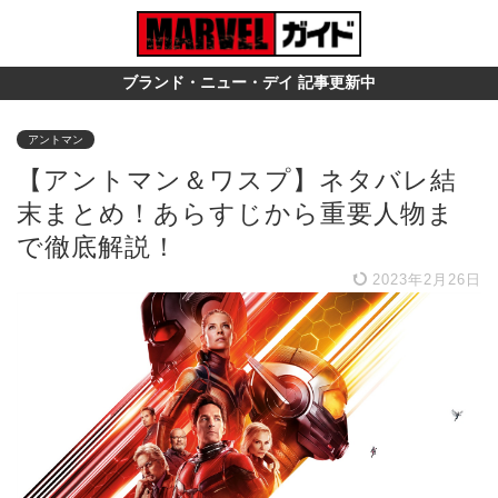
ブランド・ニュー・デイ 記事更新中
アントマン
【アントマン＆ワスプ】ネタバレ結
末まとめ！あらすじから重要人物ま
で徹底解説！
2023年2月26日