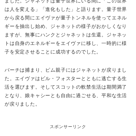
ました。ジャネットは量子世界にいる間に「この世界
は人を変える」「進化もした」と語ります。量子世界
から戻る間にエイヴァが量子トンネルを使ってエネル
ギーを抽出し始め、ジャネットの様子がおかしくなり
ますが、無事にハンクとジャネットは生還。ジャネッ
トは自身のエネルギーをエイヴァに移し、一時的に様
子を安定させることに成功するのでした。
バーチは捕まり、ピム親子にはジャネットが戻りまし
た。エイヴァはビル・フォスターとともに逃亡する生
活を選びます。そしてスコットの軟禁生活は期間満了
となり、娘キャシーとも自由に過ごせる、平和な生活
が戻りました。
スポンサーリンク