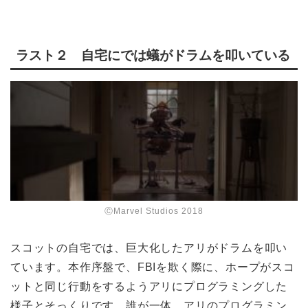
ラスト２ 自宅にでは蟻がドラムを叩いている
ⒸMarvel Studios 2018
スコットの自宅では、巨大化したアリがドラムを叩い
ています。本作序盤で、FBIを欺く際に、ホープがスコ
ットと同じ行動をするようアリにプログラミングした
様子とそっくりです。誰が一体、アリのプログラミン