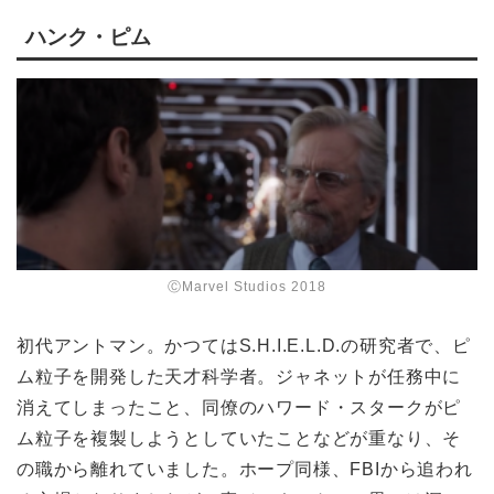
ハンク・ピム
ⒸMarvel Studios 2018
初代アントマン。かつてはS.H.I.E.L.D.の研究者で、ピ
ム粒子を開発した天才科学者。ジャネットが任務中に
消えてしまったこと、同僚のハワード・スタークがピ
ム粒子を複製しようとしていたことなどが重なり、そ
の職から離れていました。ホープ同様、FBIから追われ