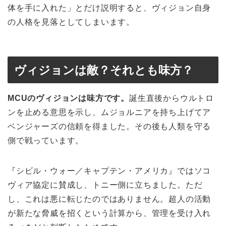
体を手に入れた」とだけ説明すると、ヴィジョン自身
の人格を見落としてしまいます。
ヴィジョンは敵？それとも味方？
MCUのヴィジョンは味方です。
誕生直後からウルトロ
ンを止める意思を示し、ムジョルニアを持ち上げてア
ベンジャーズの信頼を得ました。その後も人類を守る
側で戦っています。
『シビル・ウォー／キャプテン・アメリカ』ではソコ
ヴィア協定に賛成し、トニー側に立ちました。ただ
し、これは悪に転じたのではありません。超人の活動
が新たな脅威を招くという計算から、管理を受け入れ