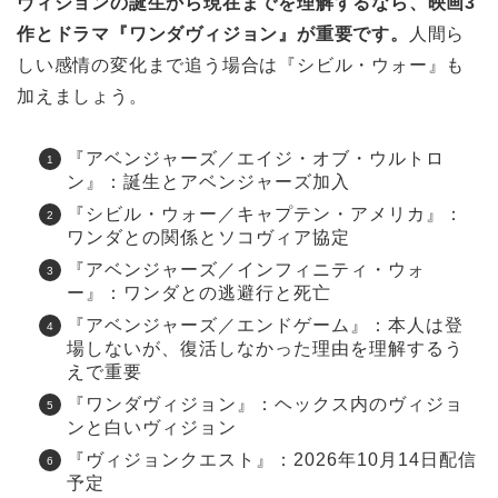
ヴィジョンの誕生から現在までを理解するなら、映画3
作とドラマ『ワンダヴィジョン』が重要です。
人間ら
しい感情の変化まで追う場合は『シビル・ウォー』も
加えましょう。
『アベンジャーズ／エイジ・オブ・ウルトロ
ン』：誕生とアベンジャーズ加入
『シビル・ウォー／キャプテン・アメリカ』：
ワンダとの関係とソコヴィア協定
『アベンジャーズ／インフィニティ・ウォ
ー』：ワンダとの逃避行と死亡
『アベンジャーズ／エンドゲーム』：本人は登
場しないが、復活しなかった理由を理解するう
えで重要
『ワンダヴィジョン』：ヘックス内のヴィジョ
ンと白いヴィジョン
『ヴィジョンクエスト』：2026年10月14日配信
予定