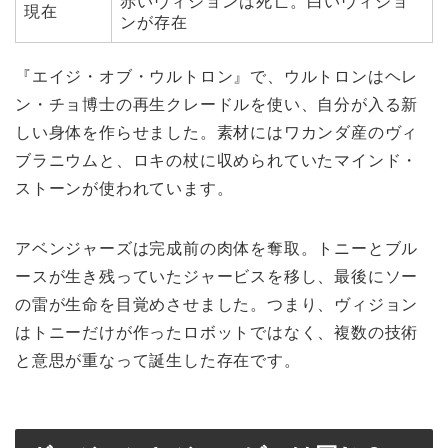
赤いヴィジョンは死亡。白いヴィジョ
現在
ンが存在
『エイジ・オブ・ウルトロン』で、ウルトロンはヘレ
ン・チョ博士の再生クレードルを使い、自分が入る新
しい身体を作らせました。素材にはワカンダ産のヴィ
ブラニウムと、ロキの杖に収められていたマインド・
ストーンが使われています。
アベンジャーズは完成前の肉体を奪取。トニーとブル
ースが生き残っていたジャービスを移し、最後にソー
の雷が生命を目覚めさせました。つまり、ヴィジョン
はトニーだけが作ったロボットではなく、複数の技術
と意思が重なって誕生した存在です。